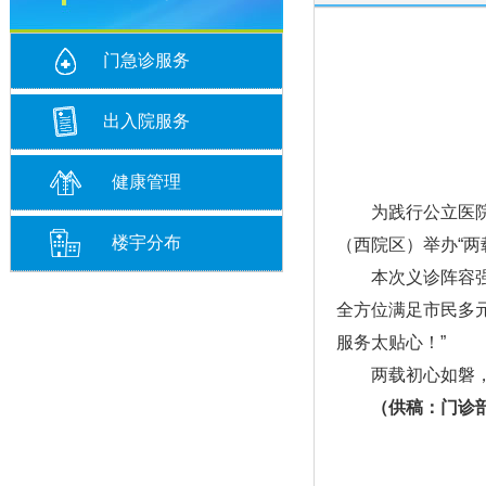
门急诊服务
出入院服务
健康管理
为践行公立医院社
楼宇分布
（西院区）举办“两
本次义诊阵容强大
全方位满足市民多
服务太贴心！”
两载初心如磐，惠
（供稿：门诊