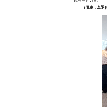
献智慧和力量。
（供稿：离退