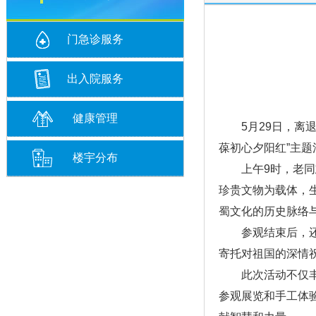
门急诊服务
出入院服务
健康管理
5月29日，离退
葆初心夕阳红”主题
楼宇分布
上午9时，老同志
珍贵文物为载体，
蜀文化的历史脉络
参观结束后，还组
寄托对祖国的深情
此次活动不仅丰富
参观展览和手工体